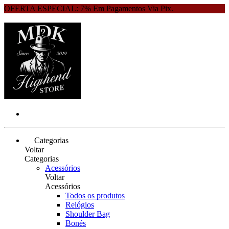
OFERTA ESPECIAL: 7% Em Pagamentos Via Pix.
Categorias
Voltar
Categorias
Acessórios
Voltar
Acessórios
Todos os produtos
Relógios
Shoulder Bag
Bonés