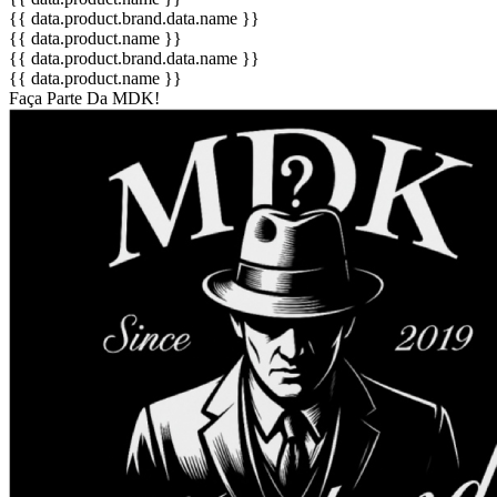
{{ data.product.brand.data.name }}
{{ data.product.name }}
{{ data.product.brand.data.name }}
{{ data.product.name }}
Faça Parte Da MDK!