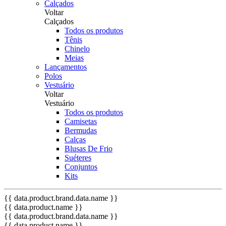
Calçados
Voltar
Calçados
Todos os produtos
Tênis
Chinelo
Meias
Lançamentos
Polos
Vestuário
Voltar
Vestuário
Todos os produtos
Camisetas
Bermudas
Calças
Blusas De Frio
Suéteres
Conjuntos
Kits
{{ data.product.brand.data.name }}
{{ data.product.name }}
{{ data.product.brand.data.name }}
{{ data.product.name }}