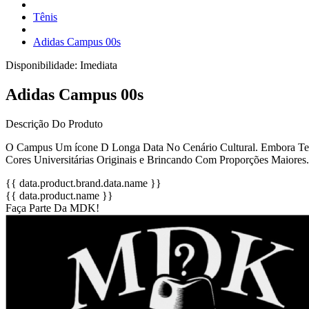
Tênis
Adidas Campus 00s
Disponibilidade:
Imediata
Adidas Campus 00s
Descrição Do Produto
O Campus Um ícone D Longa Data No Cenário Cultural. Embora Tenh
Cores Universitárias Originais e Brincando Com Proporções Maiore
{{ data.product.brand.data.name }}
{{ data.product.name }}
Faça Parte Da MDK!