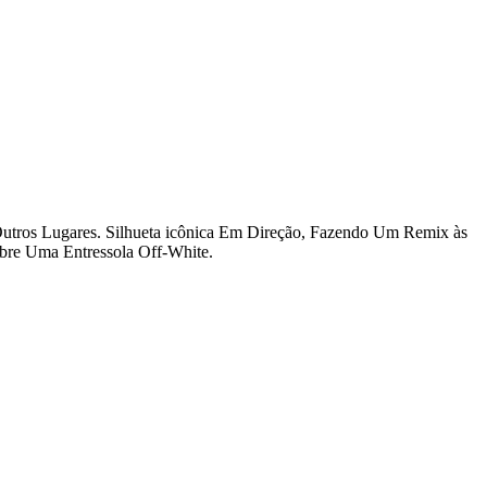
tros Lugares. Silhueta icônica Em Direção, Fazendo Um Remix às
bre Uma Entressola Off-White.