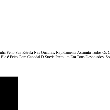
a Feito Sua Estreia Nas Quadras, Rapidamente Assumiu Todos Os Ou
s. Ele é Feito Com Cabedal D Suede Premium Em Tons Desbotados, So