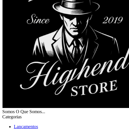
Somos O Que Somos...
Categorias
Lançamentos