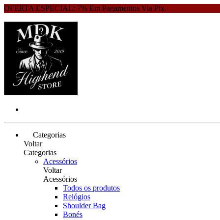
OFERTA ESPECIAL: 7% Em Pagamentos Via Pix.
Categorias
Voltar
Categorias
Acessórios
Voltar
Acessórios
Todos os produtos
Relógios
Shoulder Bag
Bonés